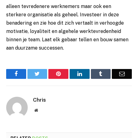
alleen tevredenere werknemers maar ook een
sterkere organisatie als geheel. Investeer in deze
benadering en zie hoe dit zich vertaalt in verhoogde
motivatie, loyaliteit en algehele werktevredenheid
binnen je team. Laat elk gebaar tellen en bouw samen
aan duurzame successen.
Facebook
Twitter
Pinterest
LinkedIn
Tumblr
Email
Chris
Website