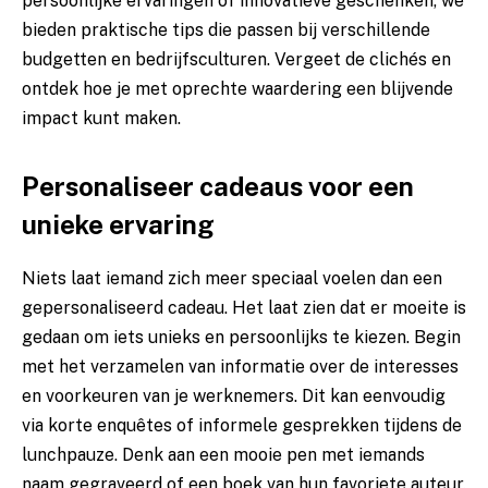
persoonlijke ervaringen of innovatieve geschenken, we
bieden praktische tips die passen bij verschillende
budgetten en bedrijfsculturen. Vergeet de clichés en
ontdek hoe je met oprechte waardering een blijvende
impact kunt maken.
Personaliseer cadeaus voor een
unieke ervaring
Niets laat iemand zich meer speciaal voelen dan een
gepersonaliseerd cadeau. Het laat zien dat er moeite is
gedaan om iets unieks en persoonlijks te kiezen. Begin
met het verzamelen van informatie over de interesses
en voorkeuren van je werknemers. Dit kan eenvoudig
via korte enquêtes of informele gesprekken tijdens de
lunchpauze. Denk aan een mooie pen met iemands
naam gegraveerd of een boek van hun favoriete auteur.