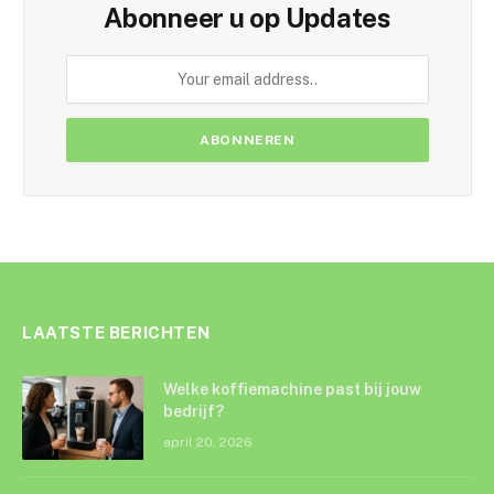
Abonneer u op Updates
LAATSTE BERICHTEN
Welke koffiemachine past bij jouw
bedrijf?
april 20, 2026