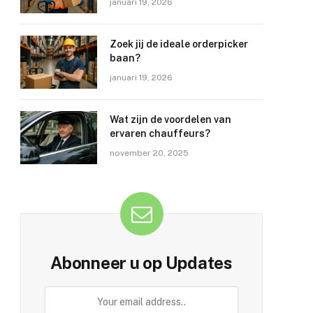
januari 19, 2026
Zoek jij de ideale orderpicker
baan?
januari 19, 2026
Wat zijn de voordelen van
ervaren chauffeurs?
november 20, 2025
Abonneer u op Updates