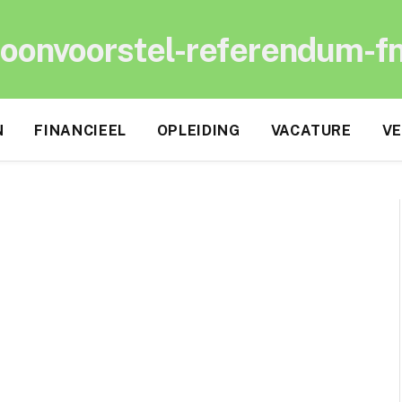
oonvoorstel-referendum-f
N
FINANCIEEL
OPLEIDING
VACATURE
VE