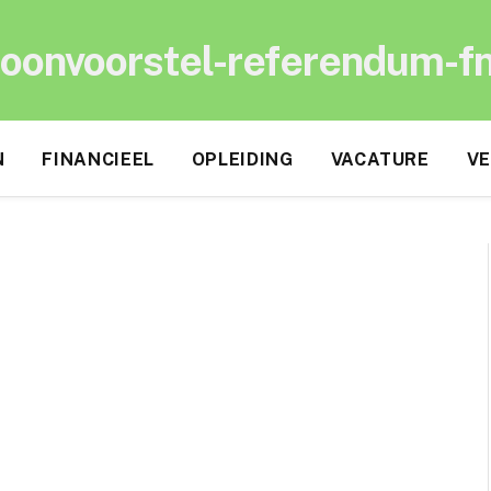
oonvoorstel-referendum-f
N
FINANCIEEL
OPLEIDING
VACATURE
VE