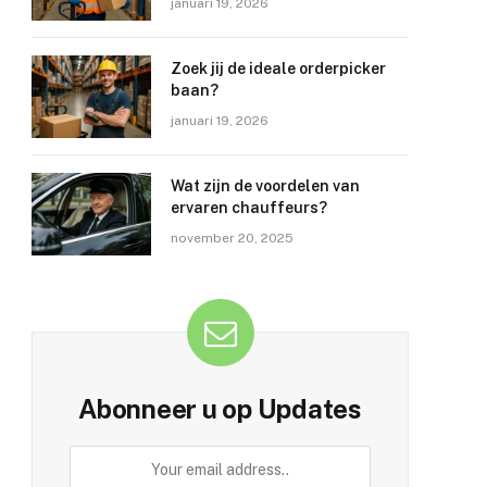
januari 19, 2026
Zoek jij de ideale orderpicker
baan?
januari 19, 2026
Wat zijn de voordelen van
ervaren chauffeurs?
november 20, 2025
Abonneer u op Updates