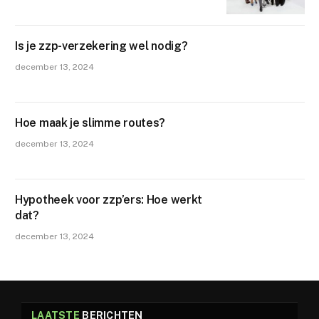
Is je zzp-verzekering wel nodig?
december 13, 2024
Hoe maak je slimme routes?
december 13, 2024
Hypotheek voor zzp’ers: Hoe werkt
dat?
december 13, 2024
LAATSTE
BERICHTEN