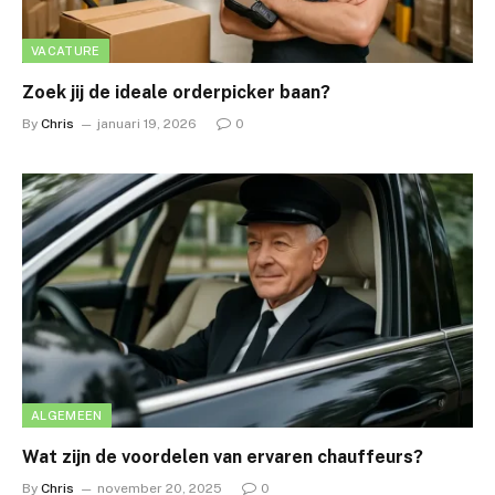
VACATURE
Zoek jij de ideale orderpicker baan?
By
Chris
januari 19, 2026
0
ALGEMEEN
Wat zijn de voordelen van ervaren chauffeurs?
By
Chris
november 20, 2025
0