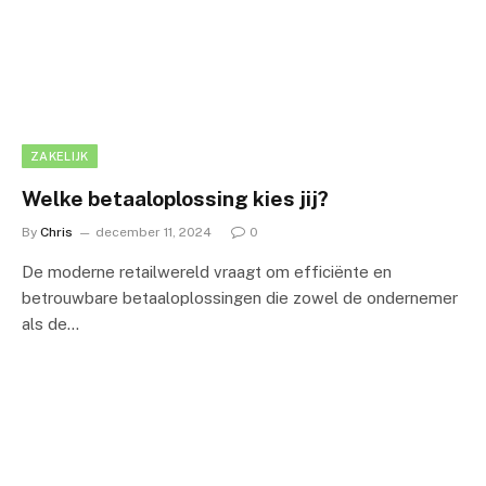
ZAKELIJK
Welke betaaloplossing kies jij?
By
Chris
december 11, 2024
0
De moderne retailwereld vraagt om efficiënte en
betrouwbare betaaloplossingen die zowel de ondernemer
als de…