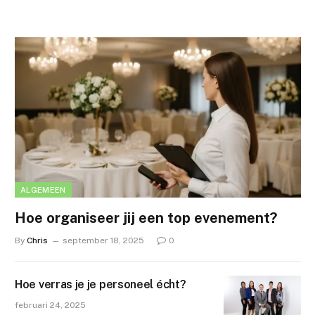
ALGEMEEN
Hoe organiseer jij een top evenement?
By
Chris
september 18, 2025
0
Hoe verras je je personeel écht?
februari 24, 2025