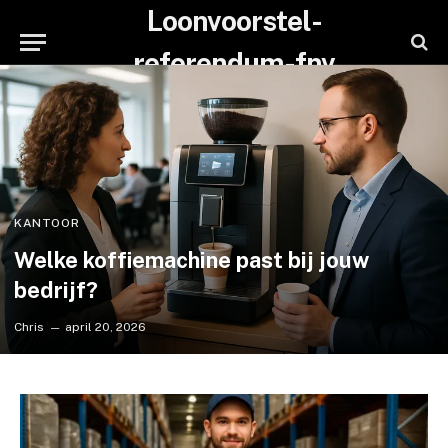
Loonvoorstel-
referendum-fnv
KANTOOR
Welke koffiemachine past bij jouw
bedrijf?
Chris
april 20, 2026