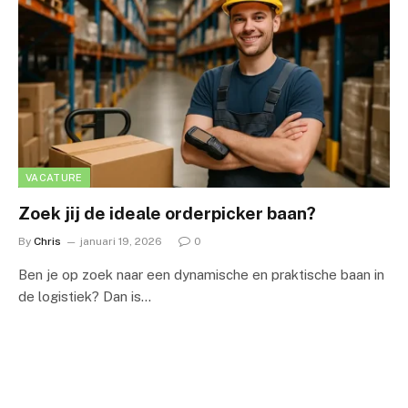
VACATURE
Zoek jij de ideale orderpicker baan?
By
Chris
januari 19, 2026
0
Ben je op zoek naar een dynamische en praktische baan in
de logistiek? Dan is…