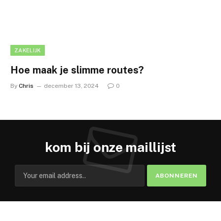
ZAKELIJK
Hoe maak je slimme routes?
By
Chris
december 13, 2024
0
kom bij onze maillijst