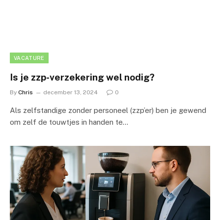
VACATURE
Is je zzp-verzekering wel nodig?
By
Chris
december 13, 2024
0
Als zelfstandige zonder personeel (zzp’er) ben je gewend
om zelf de touwtjes in handen te…