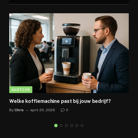
KANTOOR
Welke koffiemachine past bij jouw bedrijf?
By
Chris
april 20, 2026
0