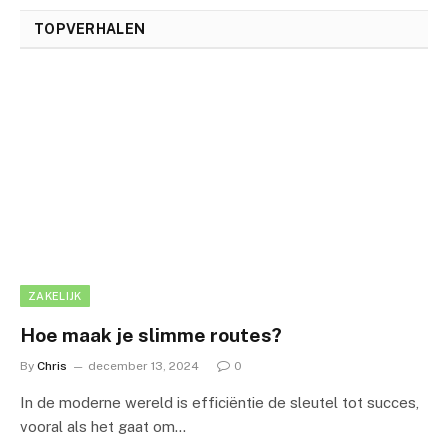
TOPVERHALEN
ZAKELIJK
Hoe maak je slimme routes?
By
Chris
december 13, 2024
0
In de moderne wereld is efficiëntie de sleutel tot succes,
vooral als het gaat om…