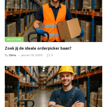
VACATURE
Zoek jij de ideale orderpicker baan?
By
Chris
januari 19, 2026
0