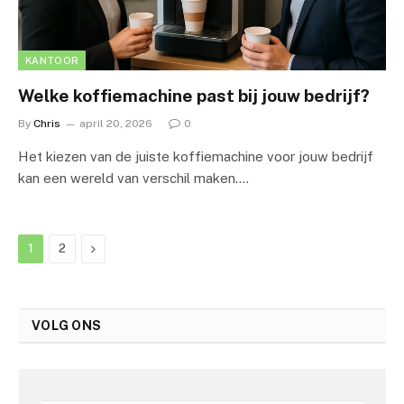
KANTOOR
Welke koffiemachine past bij jouw bedrijf?
By
Chris
april 20, 2026
0
Het kiezen van de juiste koffiemachine voor jouw bedrijf
kan een wereld van verschil maken.…
Next
1
2
VOLG ONS