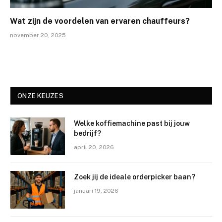
Wat zijn de voordelen van ervaren chauffeurs?
november 20, 2025
ONZE KEUZES
Welke koffiemachine past bij jouw
bedrijf?
april 20, 2026
Zoek jij de ideale orderpicker baan?
januari 19, 2026