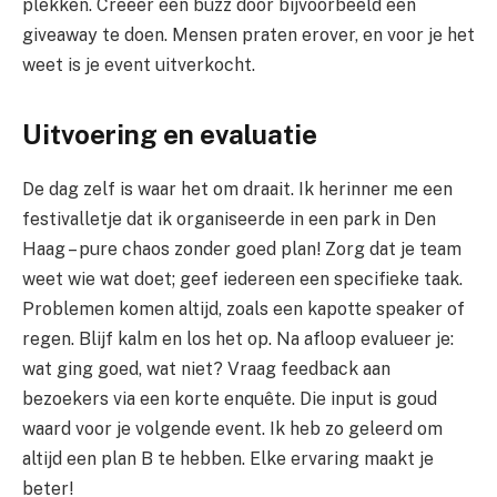
plekken. Creëer een buzz door bijvoorbeeld een
giveaway te doen. Mensen praten erover, en voor je het
weet is je event uitverkocht.
Uitvoering en evaluatie
De dag zelf is waar het om draait. Ik herinner me een
festivalletje dat ik organiseerde in een park in Den
Haag – pure chaos zonder goed plan! Zorg dat je team
weet wie wat doet; geef iedereen een specifieke taak.
Problemen komen altijd, zoals een kapotte speaker of
regen. Blijf kalm en los het op. Na afloop evalueer je:
wat ging goed, wat niet? Vraag feedback aan
bezoekers via een korte enquête. Die input is goud
waard voor je volgende event. Ik heb zo geleerd om
altijd een plan B te hebben. Elke ervaring maakt je
beter!